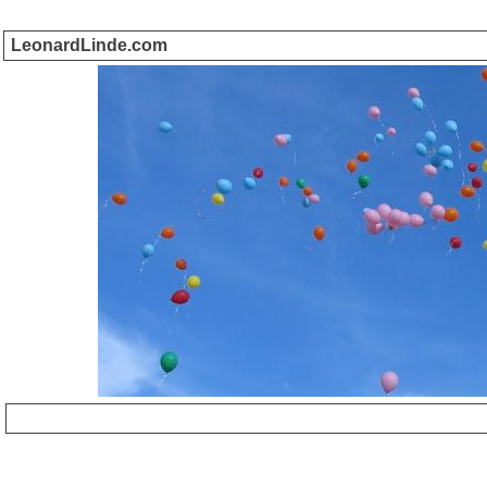
LeonardLinde.com